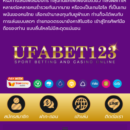
หรือการเล่นไพ่เสือมังกร ที่ลุ้นกันแค่ไพ่เพียงใบเดียว ก็ส่งผลทำให้
หลายต่อหลายคนร่ำรวยกันมากมาย หรือจะเป็นเกมไฮโล ที่เป็นเกม
พนันของคนไทย เลือกเข้ามาลงทุนกับยูฟ่าเบท ท่านก็จะได้พบกับ
การเล่นแบบสดๆ ถ่ายทอดตรงมายังคาสิโนจริง เข้าสู่โทรศัพท์มือ
ถือของท่าน แบบลื่นไหลไม่มีสะดุดแน่นอน
สมัครสมาชิก
ฝาก-ถอน
เข้าเล่น
ติดต่อเรา