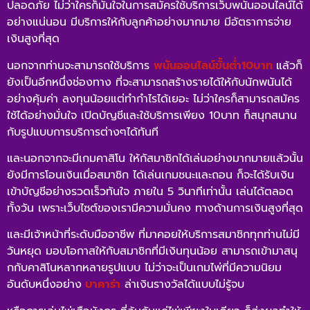
ปลอดภัย ไม่ว่าใครก็มั่นใจในการสมัครใช้บริการเว็บพนันออนไลน์ได้
อย่างแน่นอน มีบริการให้กับลูกค้าอย่างมากมาย มีอัตราการจ่าย
เงินสูงที่สุด
นอกจากท่านจะสามารถใช้บริการ
พนันออนไลน์ขั้นต่ำ10บาท
แล้วก็
ยังเป็นอีกหนึ่งช่องทาง ที่จะสามารถสร้างรายได้ให้กับนักพนันได้
อย่างคุ้มค่า ลงทุนน้อยแต่ทำกำไรได้เยอะ ไม่ว่าใครก็สามารถสมัคร
ใช้ได้อย่างมั่นใจ เปิดบัญชีและใช้บริการเพียง 10บาท ก็สนุกสนาน
กับรูปแบบการบริการต่างๆได้ทันที
และนอกจากจะมีเกมคาสิโน ให้กัสมาชิกได้เล่นอย่างมากมายแล้วนั้น
ยังมีการโอนเงินเมื่อสมาชิก ได้เล่นเกมชนะและถอน ก็จะได้รับเงิน
เข้าบัญชีอย่างรวดเร็วทันใจ ภายใน 5 วินาทีเท่านั้น เล่นได้ตลอด
ทั้งวัน เพราะเว็บไซต์ของเรามีความมั่นคง ทางด้านการเงินสูงที่สุด
และมีเจ้าหน้าที่ระดับมืออาชีพ ที่มาคอยให้บริการสมาชิกทุกท่านไม่มี
วันหยุด มอบโอกาสให้กับสมาชิกที่มีเงินทุนน้อย สามารถเข้ามาสนุ
กกับคาสิโนหลากหลายรูปแบบ ไม่ว่าจะเป็นเกมไพ่ที่มีความนิยม
อันดับหนึ่งอย่าง
บาคาร่า
ล่าเงินรางวัลได้แบบไม่รู้จบ