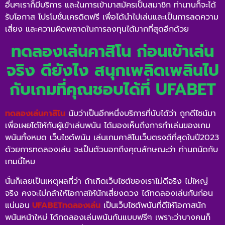
อื่นๆเราก็มีบริการ และในการเข้ามาสมัครเป็นสมาชิก ท่านานก็จะได้
รับโอกาส โปรโมชั่นเครดิตฟรี เพื่อได้นำไปเล่นและเป็นการลดความ
เสี่ยง และความผิดพลาดในการลงทุนได้มากที่สุดอีกด้วย
ทดลองเล่นคาสิโน ก่อนเข้าเล่น
จริง ดียังไง สนุกเพลิดเพลินไป
กับเกมที่คุณชอบได้ที่ UFABET
ทดลองเล่นคาสิโน
นับว่าเป็นอีกหนึ่งบริการที่นับได้ว่า ถูกดีไซน์มา
เพื่อเผยไต๋ให้กับผู้เข้าเล่นพนัน ได้มองเห็นถึงการทำเล่นของเกม
พนันทั้งหมด เว็บไซต์พนัน เล่นเกมคาสิโนเว็บตรงดีที่สุดในปี2023
ด้วยการทดลองเล่น จะเป็นตัวบอกถึงคุณลักษณะว่า ท่านถนัดกับ
เกมนี้ไหม
นั่นก็เลยเป็นเหตุผลที่ว่า ถ้าเกิดเว็บไซต์ของเราไม่ดีจริง ไม่ใหญ่
จริง คงจะไม่กล้าให้โอกาสให้นักเสี่ยงดวง ได้ทดลองเล่นกันก่อน
แน่นอน
UFABETทดลองเล่น
เป็นเว็บไซต์พนันที่ดีให้โอกาสนัก
พนันหน้าใหม่ ได้ทดลองเล่นพนันกันแบบฟรีๆ เพราะว่าบางคนก็