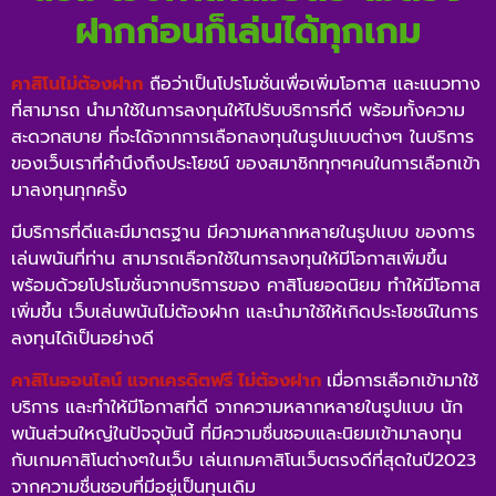
ฝากก่อนก็เล่นได้ทุกเกม
คาสิโนไม่ต้องฝาก
ถือว่าเป็นโปรโมชั่นเพื่อเพิ่มโอกาส และแนวทาง
ที่สามารถ นำมาใช้ในการลงทุนให้ไปรับบริการที่ดี พร้อมทั้งความ
สะดวกสบาย ที่จะได้จากการเลือกลงทุนในรูปแบบต่างๆ ในบริการ
ของเว็บเราที่คำนึงถึงประโยชน์ ของสมาชิกทุกๆคนในการเลือกเข้า
มาลงทุนทุกครั้ง
มีบริการที่ดีและมีมาตรฐาน มีความหลากหลายในรูปแบบ ของการ
เล่นพนันที่ท่าน สามารถเลือกใช้ในการลงทุนให้มีโอกาสเพิ่มขึ้น
พร้อมด้วยโปรโมชั่นจากบริการของ คาสิโนยอดนิยม ทำให้มีโอกาส
เพิ่มขึ้น เว็บเล่นพนันไม่ต้องฝาก และนำมาใช้ให้เกิดประโยชน์ในการ
ลงทุนได้เป็นอย่างดี
คาสิโนออนไลน์ แจกเครดิตฟรี ไม่ต้องฝาก
เมื่อการเลือกเข้ามาใช้
บริการ และทำให้มีโอกาสที่ดี จากความหลากหลายในรูปแบบ นัก
พนันส่วนใหญ่ในปัจจุบันนี้ ที่มีความชื่นชอบและนิยมเข้ามาลงทุน
กับเกมคาสิโนต่างๆในเว็บ เล่นเกมคาสิโนเว็บตรงดีที่สุดในปี2023
จากความชื่นชอบที่มีอยู่เป็นทุนเดิม