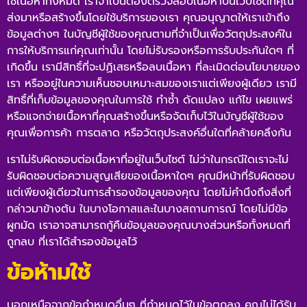
ใช้เนื้อหาทั้งหมด เราจำเป็นต้องตรวจสอบเนื้อหาบนเว็บไซต์ที่คุณ
ส่งมาหรือสร้างขึ้นโดยใช้บริการของเรา คุณอนุญาตให้เราเข้าถึง
ข้อมูลต่างๆ ในบัญชีผู้ใช้ของคุณตามที่จำเป็นเพื่อวัตถุประสงค์ใน
การให้บริการแก่คุณเท่านั้น โดยไม่รับรองหรือการรับประกันใดๆ ที่
เกิดขึ้น เรามีสิทธิ์ที่จะปฏิเสธหรือลบเนื้อหา ที่ละเมิดต่อนโยบายของ
เรา หรืออยู่ในความเห็นชอบเหมาะสมของเราแต่เพียงผู้เดียว เรามี
สิทธิ์ที่เก็บข้อมูลของคุณในการใช้ ทำซ้ำ ดัดแปลง แก้ไข เผยแพร่
หรือแจกจ่ายเนื้อหาที่คุณสร้างขึ้นหรือจัดเก็บไว้ในบัญชีผู้ใช้ของ
คุณเพื่อการค้า การตลาด หรือวัตถุประสงค์อื่นใดที่คล้ายคลึงกัน
เราไม่รับผิดชอบต่อเนื้อหาที่อยู่ในเว็บไซต์ ไม่ว่าในกรณีใดเราจะไม่
รับผิดชอบต่อความสูญเสียของเนื้อหาใดๆ คุณมีหน้าที่รับผิดชอบ
แต่เพียงผู้เดียวในการสำรองข้อมูลของคุณ โดยไม่คำนึงถึงสิ่งที่
กล่าวมาข้างต้น ในบางโอกาสและในบางสถานการณ์ โดยไม่มีข้อ
ผูกมัด เราอาจสามารถกู้คืนข้อมูลของคุณบางส่วนหรือทั้งหมดที่
ถูกลบ ที่เราได้สำรองข้อมูลไว้
ข้อห้ามใช้
นอกเหนือจากข้อกำหนดอื่นๆ ที่กำหนดไว้ในข้อตกลง คุณไม่ได้รับ