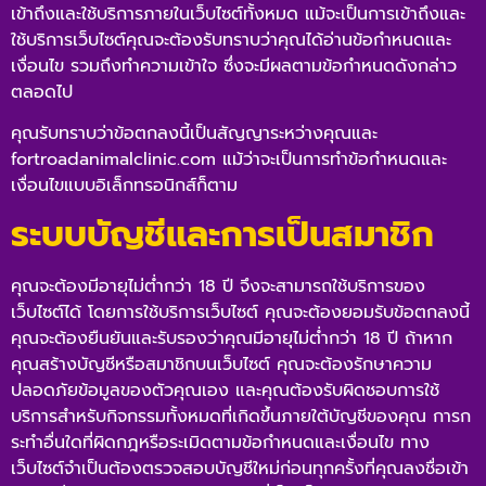
เข้าถึงและใช้บริการภายในเว็บไซต์ทั้งหมด แม้จะเป็นการเข้าถึงและ
ใช้บริการเว็บไซต์คุณจะต้องรับทราบว่าคุณได้อ่านข้อกำหนดและ
เงื่อนไข รวมถึงทำความเข้าใจ ซึ่งจะมีผลตามข้อกำหนดดังกล่าว
ตลอดไป
คุณรับทราบว่าข้อตกลงนี้เป็นสัญญาระหว่างคุณและ
fortroadanimalclinic.com
แม้ว่าจะเป็นการทำข้อกำหนดและ
เงื่อนไขแบบอิเล็กทรอนิกส์ก็ตาม
ระบบบัญชีและการเป็นสมาชิก
คุณจะต้องมีอายุไม่ต่ำกว่า 18 ปี จึงจะสามารถใช้บริการของ
เว็บไซต์ได้ โดยการใช้บริการเว็บไซต์ คุณจะต้องยอมรับข้อตกลงนี้
คุณจะต้องยืนยันและรับรองว่าคุณมีอายุไม่ต่ำกว่า 18 ปี ถ้าหาก
คุณสร้างบัญชีหรือสมาชิกบนเว็บไซต์ คุณจะต้องรักษาความ
ปลอดภัยข้อมูลของตัวคุณเอง และคุณต้องรับผิดชอบการใช้
บริการสำหรับกิจกรรมทั้งหมดที่เกิดขึ้นภายใต้บัญชีของคุณ การก
ระทำอื่นใดที่ผิดกฎหรือระเมิดตามข้อกำหนดและเงื่อนไข ทาง
เว็บไซต์จำเป็นต้องตรวจสอบบัญชีใหม่ก่อนทุกครั้งที่คุณลงชื่อเข้า