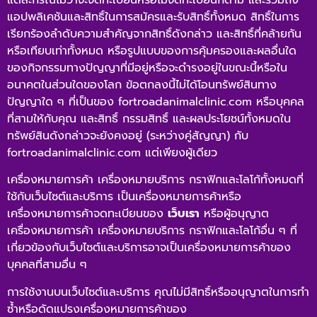
แอปพลิเคชันและสิทธิ์ในการสมัครและรับสิทธิ์ทั้งหมด สิทธิ์ในการ
เรียกร้องลำดับความสำคัญจากสิทธิ์ดังกล่าว และสิทธิ์ที่คล้ายกัน
หรือเทียบเท่าทั้งหมด หรือรูปแบบของการคุ้มครองและผลอื่นใด
ของกิจกรรมทางปัญญาที่มีอยู่หรือจะดำรงอยู่ในขณะนี้หรือใน
อนาคตในส่วนใดของโลก ข้อตกลงนี้ไม่ได้โอนทรัพย์สินทาง
ปัญญาใด ๆ ที่เป็นของ fortroadanimalclinic.com หรือบุคคล
ที่สามให้กับคุณ และสิทธิ์ กรรมสิทธิ์ และผลประโยชน์ทั้งหมดใน
ทรัพย์สินดังกล่าวจะยังคงอยู่ (ระหว่างคู่สัญญา) กับ
fortroadanimalclinic.com
แต่เพียงผู้เดียว
เครื่องหมายการค้า เครื่องหมายบริการ กราฟิกและโลโก้ทั้งหมดที่
ใช้กับเว็บไซต์และบริการ เป็นเครื่องหมายการค้าหรือ
เครื่องหมายการค้าจดทะเบียนของ
เว็บเรา
หรือผู้อนุญาต
เครื่องหมายการค้า เครื่องหมายบริการ กราฟิกและโลโก้อื่น ๆ ที่
เกี่ยวข้องกับเว็บไซต์และบริการอาจเป็นเครื่องหมายการค้าของ
บุคคลที่สามอื่น ๆ
การใช้งานบนเว็บไซต์และบริการ คุณไม่มีสิทธิ์หรืออนุญาตในการทำ
ซ้ำหรือดัดแปรงเครื่องหมายการค้าของ