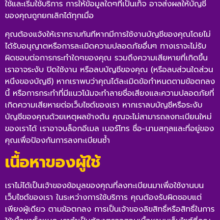
ใช้และเริ่มใช้บริการ การให้ข้อมูลใดๆที่เป็นเท็จ อาจส่งผลให้บัญชี
ของคุณถูกยกเลิกได้ทุกเมื่อ
คุณต้องแจ้งให้เราทราบทันทีหากมีการใช้งานบัญชีของคุณโดยไม่
ได้รับอนุญาตหรือการละเมิดความปลอดภัยอื่นๆ ทางเราจะไม่รับ
ผิดชอบต่อการกระทำใดๆของคุณ รวมถึงความเสียหายที่เกิดขึ้น
เราอาจระงับ ปิดใช้งาน หรือลบบัญชีของคุณ (หรือลบส่วนใดส่วน
หนึงของบัญชี) หากเราพบว่าคุณได้ละเมิดข้อกำหนดตามข้อตกลง
นี้ หรือการกระทำที่มีแนวโน้มจะทำลายชื่อเสียงและความปลอดภัยที่
เกิดความเสียหายต่อเว็บไซต์ของเรา หากเราลบบัญชีหรือระงับ
บัญชีของคุณด้วยเหตุผลข้างต้น คุณจะไม่สามารถลงทะเบียนใหม่
ของเราได้ เราอาจบล็อกอีเมล เบอร์โทร ชื่อ-นามสกุลและที่อยู่ของ
คุณเพื่อป้องกันการลงทะเบียนซ้ำ
เนื้อหาของผู้ใช้
เราไม่ได้เป็นเจ้าของข้อมูลของคุณที่ลงทะเบียนมาเพื่อใช้งานบน
เว็บไซต์ของเรา ในระหว่างการใช้บริการ คุณต้องรับผิดชอบแต่
เพียงผู้เดียว ตามข้อตกลง การเป็นเจ้าของลิขสิทธิ์หรือสิทธิ์ในการ