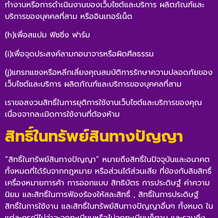
ทำงานหรือการดำเนินงานของเว็บไซต์และบริการ ผลิตภัณฑ์และ
บริการของบุคคลที่สาม หรืออินเทอร์เน็ต
(h)เพื่อสแปม ฟิชชิ่ง ฟาร์ม
(i)เพื่อจุดประสงค์ลามกอนาจารหรือผิดศีลธรรม
(j)แทรกแซงหรือหลีกเลี่ยงคุณสมบัติการรักษาความปลอดภัยของ
เว็บไซต์และบริการ ผลิตภัณฑ์และบริการของบุคคลที่สาม
เราขอสงวนสิทธิ์ในการยุติการใช้งานเว็บไซต์และบริการของคุณ
เนื่องจากละเมิดการใช้งานที่ต้องห้าม
สิทธิ์ในทรัพย์สินทางปัญญา
“สิทธิ์ในทรัพย์สินทางปัญญา” หมายถึงสิทธิ์ในปัจจุบันและอนาคต
ทั้งหมดที่ได้รับจากกฎหมาย หรือส่วนได้ส่วนเสีย ที่ข้องกับลิขสิทธิ์
เครื่องหมายการค้า การออกแบบ สิทธิบัตร การประดิษฐ์ ค่าความ
นิยม และสิทธิ์ในการฟ้องร้องให้สละสิทธิ์ , สิทธิ์ในการประดิษฐ์
สิทธิ์ในการใช้งาน และสิทธิ์ในทรัพย์สินทางปัญญาอื่นๆ ทั้งหมด ใน
แต่ละกรณีไม่ว่าจะจดทะเบียนหรือไม่จดทะเบียนก็ตาม และรวมถึง