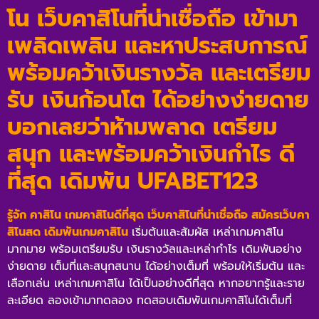
โน เว็บคาสิโนที่น่าเชื่อถือ เข้ามา
เพลิดเพลิน และหาประสบการณ์
พร้อมคว้าเงินรางวัล และเตรียม
รับ เงินก้อนโต ได้อย่างง่ายดาย
บอกเลยว่าห้ามพลาด เตรียม
สนุก และพร้อมคว้าเงินกำไร ดี
ที่สุด เดิมพัน UFABET123
รู้จัก คาสิโน เกมคาสิโนดีที่สุด เว็บคาสิโนที่น่าเชื่อถือ สมัครเว็บคา
สิโนสด เดิมพันเกมคาสิโน
เริ่มต้นและสัมผัส เหล่าเกมคาสิโน
มากมาย พร้อมเตรียมรับ เงินรางวัลและเหล่ากำไร เดิมพันอย่าง
ง่ายดาย เต็มที่และสนุกสนาน ได้อย่างเต็มที่ พร้อมให้เริ่มต้น และ
เลือกเล่น เหล่าเกมคาสิโน ได้เป็นอย่างดีที่สุด หากอยากรู้และราย
ละเอียด ลองเข้ามาทดลอง ทดสอบเดิมพันเกมคาสิโนได้เต็มที่