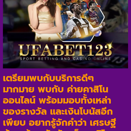
เตรียมพบกับบริการดีๆ
มากมาย พบกับ
ค่ายคาสิโน
ออนไลน์
พร้อมมอบทั้งเหล่า
ของรางวัล และเงินโบนัสอีก
เพียบ อยากรู้จักคำว่า เศรษฐี