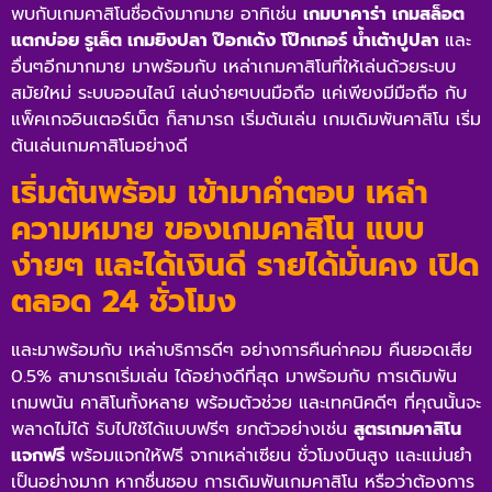
พบกับเกมคาสิโนชื่อดังมากมาย อาทิเช่น
เกมบาคาร่า เกมสล็อต
แตกบ่อย รูเล็ต เกมยิงปลา ป๊อกเด้ง โป๊กเกอร์ น้ำเต้าปูปลา
และ
อื่นๆอีกมากมาย มาพร้อมกับ เหล่าเกมคาสิโนที่ให้เล่นด้วยระบบ
สมัยใหม่ ระบบออนไลน์ เล่นง่ายๆบนมือถือ แค่เพียงมีมือถือ กับ
แพ็คเกจอินเตอร์เน็ต ก็สามารถ เริ่มต้นเล่น เกมเดิมพันคาสิโน เริ่ม
ต้นเล่นเกมคาสิโนอย่างดี
เริ่มต้นพร้อม เข้ามาคำตอบ เหล่า
ความหมาย ของเกมคาสิโน แบบ
ง่ายๆ และได้เงินดี รายได้มั่นคง เปิด
ตลอด 24 ชั่วโมง
และมาพร้อมกับ เหล่าบริการดีๆ อย่างการคืนค่าคอม คืนยอดเสีย
0.5% สามารถเริ่มเล่น ได้อย่างดีที่สุด มาพร้อมกับ การเดิมพัน
เกมพนัน คาสิโนทั้งหลาย พร้อมตัวช่วย และเทคนิคดีๆ ที่คุณนั้นจะ
พลาดไม่ได้ รับไปใช้ได้แบบฟรีๆ ยกตัวอย่างเช่น
สูตรเกมคาสิโน
แจกฟรี
พร้อมแจกให้ฟรี จากเหล่าเซียน ชั่วโมงบินสูง และแม่นยำ
เป็นอย่างมาก หากชื่นชอบ การเดิมพันเกมคาสิโน หรือว่าต้องการ