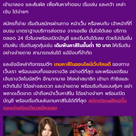
เข้ามาลอง และสัมผัส เพื่อค้นหาคำตอบ เริ่มเล่น และคว้า เหล่า
เงิน ได้ง่ายๆ
สมัครก็ง่าย เริ่มต้นสมัครผ่านทาง หน้าเว็บ หรือพบกับ เจ้าหน้าที่ที่
อบรม มาตราฐานบริการส่งตรง จากเอเชีย มั่นใจได้เลย บริการ
ตลอด 24 ชั่วโมงพร้อมเปิดบัญชี และเริ่มต้นได้เลย ด้วยโปรโมชั่น
เดิมพัน เริ่มต้นสุดคุ้มเช่น
เดิมพันคาสิโนขั้นต่ำ 10 บาท
ให้เริ่มต้น
อย่างง่ายดาย สามารถเล่นได้ แม้มีงบที่จำกัด
และยังมีเหล่ากิจกรรมดีๆ
เกมคาสิโนออนไลน์เว็บไหนดี
ของทาง
เว็บเรา พร้อมมอบทั้งของรางวัล อย่างดีที่สุด และพร้อมเตรียม
เงินรางวัลโบนัสดีๆ อีกมากมาย ให้เหล่าสมาชิก เข้ามา ท้าชิงและ
คว้ากันไป ได้อย่างสะดวก และง่ายดาย พร้อมรับกันแบบคุ้มๆ อย่า
พลาดเด็ดขาด เข้าถึงหน้าเว็บคาสิโน ได้อย่างง่ายๆ พร้อมเปิด
บัญชี พร้อมเริ่มต้นเล่นเกมคาสิโนได้ดีที่สุด
สมัครGmailใหม่ขั้น
ตอนง่ายนิดเดียวสมัครเลย