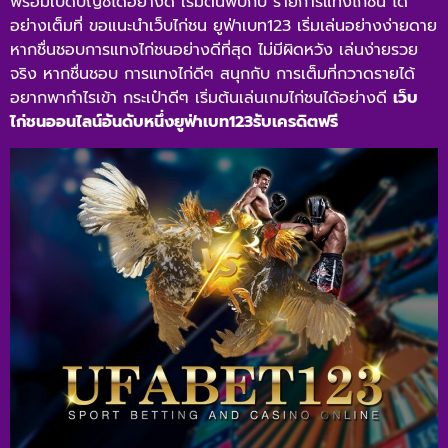
พร้อมเปิดบัญชีได้อย่างดี เริ่มต้นพบกับ รายการแทงไก่ชน ได้
อย่างเต็มที่ ขอแนะนำเว็บไก่ชน ยูฟ่าเบท123 เริ่มเล่นอย่างง่ายดาย
หากชื่นชอบการแทงไก่ชนอย่างดีที่สุด ไม่มีผิดหวัง เล่นง่ายรวย
จริง หากชื่นชอบ การแทงไก่ดีๆ สนุกกับ การเต็มที่กวาดรายได้
อยากพากำไรเข้า กระเป๋าดีๆ เริ่มต้นเล่นเกมไก่ชนได้อย่างดี
เว็บ
ไก่ชนออนไลน์อันดับหนึ่งยูฟ่าเบท123รับเครดิตฟรี