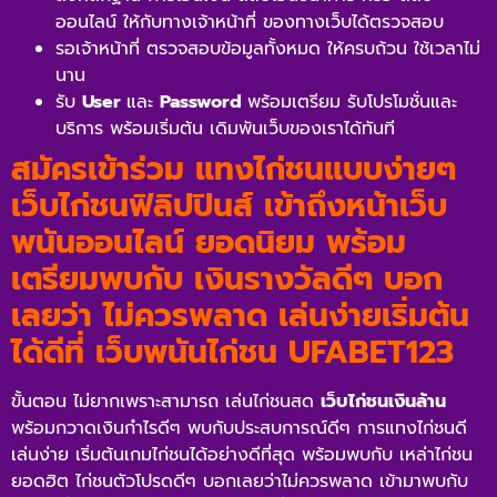
ออนไลน์ ให้กับทางเจ้าหน้าที่ ของทางเว็บได้ตรวจสอบ
รอเจ้าหน้าที่ ตรวจสอบข้อมูลทั้งหมด ให้ครบถ้วน ใช้เวลาไม่
นาน
รับ
User
และ
Password
พร้อมเตรียม รับโปรโมชั่นและ
บริการ พร้อมเริ่มต้น เดิมพันเว็บของเราได้ทันที
สมัครเข้าร่วม แทงไก่ชนแบบง่ายๆ
เว็บไก่ชนฟิลิปปินส์
เข้าถึงหน้าเว็บ
พนันออนไลน์ ยอดนิยม พร้อม
เตรียมพบกับ เงินรางวัลดีๆ บอก
เลยว่า ไม่ควรพลาด เล่นง่ายเริ่มต้น
ได้ดีที่ เว็บพนันไก่ชน UFABET123
ขั้นตอน ไม่ยากเพราะสามารถ เล่นไก่ชนสด
เว็บไก่ชนเงินล้าน
พร้อมกวาดเงินกำไรดีๆ พบกับประสบการณ์ดีๆ การแทงไก่ชนดี
เล่นง่าย เริ่มต้นเกมไก่ชนได้อย่างดีที่สุด พร้อมพบกับ เหล่าไก่ชน
ยอดฮิต ไก่ชนตัวโปรดดีๆ บอกเลยว่าไม่ควรพลาด เข้ามาพบกับ