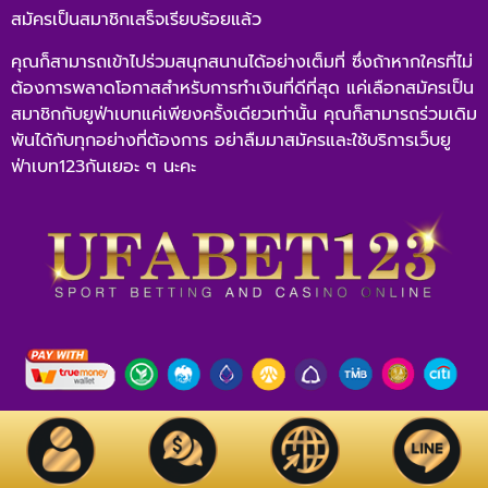
สมัครเป็นสมาชิกเสร็จเรียบร้อยแล้ว
คุณก็สามารถเข้าไปร่วมสนุกสนานได้อย่างเต็มที่ ซึ่งถ้าหากใครที่ไม่
ต้องการพลาดโอกาสสำหรับการทำเงินที่ดีที่สุด แค่เลือกสมัครเป็น
สมาชิกกับยูฟ่าเบทแค่เพียงครั้งเดียวเท่านั้น คุณก็สามารถร่วมเดิม
พันได้กับทุกอย่างที่ต้องการ อย่าลืมมาสมัครและใช้บริการเว็บยู
ฟ่าเบท123กันเยอะ ๆ นะคะ