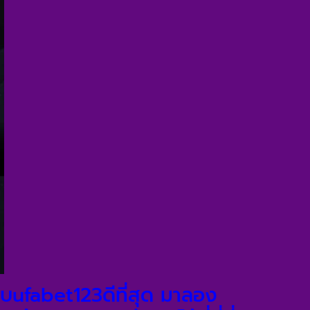
็บufabet123ดีที่สุด
มาลอง