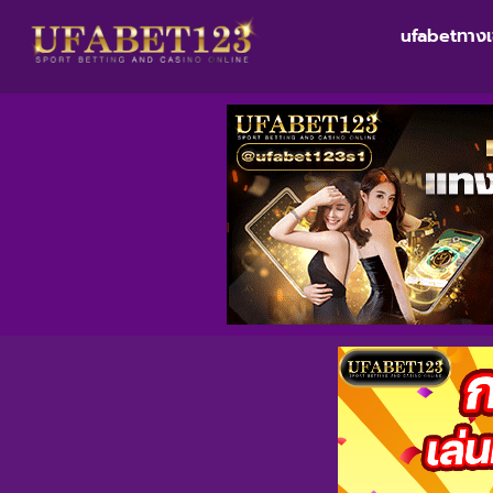
ufabetทางเข