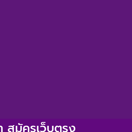
บท สมัครเว็บตรง