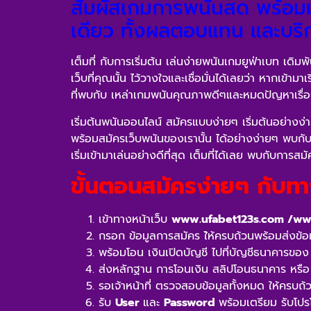
สัมผัสเกมการพนันสด พร้อมมาเร
เดียว ทั้งผลตอบแทน และบ
เต็มที่ กับการเริ่มต้น เล่นง่ายพนันเกมยูฟ่าเบท เ
เว็บที่คุณนั้น ไว้วางใจและเชื่อมั่นได้เลยว่า หากเข้
ที่พบกับ เหล่าเกมพนันคุณภาพดีๆและหมดปัญหาเรื่อง 
เริ่มต้นพนันออนไลน์ สมัครแบบง่ายๆ เริ่มต้นอย่างง่า
พร้อมสมัครเว็บพนันของเรานั้น ได้อย่างง่ายๆ พบกั
เริ่มเข้ามาเล่นอย่างดีที่สุด เต็มที่ได้เลย พบกับการ
ขั้นตอนสมัครง่ายๆ กับทา
เข้าทางหน้าเว็บ
www.ufabet123s.com /www
กรอก ข้อมูลการสมัคร ใ้ห้ครบถ้วนพร้อมส่งข้อมู
พร้อมโอน เงินเปิดบัญชี ไปที่บัญชีธนาคารของ ทา
ส่งหลักฐาน การโอนเงิน สลิปโอนธนาคาร หรือ 
รอเจ้าหน้าที่ ตรวจสอบข้อมูลทั้งหมด ให้ครบถ้ว
รับ
User
และ
Password
พร้อมเตรียม รับโปรโ