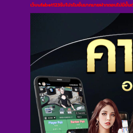
เว็บufabet123รับโปรโมชั่นมากมายฝากถอนไม่มีขั้นต