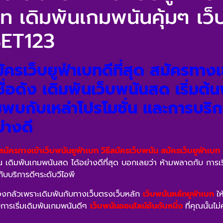
บท เดิมพันเกมพนันคุ้มๆ เว
ABET123
ครเว็บยูฟ่าเบทดีที่สุด สมัครทางเ
ชื่อดัง เดิมพันเว็บพนันสด เริ่มต
อมพบกับเหล่าโปรโมชั่น และการบริ
่างดี
สมัครทางเข้าเว็บพนันยูฟ่าเบท วิธีสมัครเว็บพนัน สมัครเว็บยูฟ่าเบท
น เดิมพันเกมพนันสด ได้อย่างดีที่สุด บอกเลยว่า ห้ามพลาดกับ การเร
ับบริการดีๆระดับวีไอพี
้องกลัวเพราะเดิมพันกับทางเว็บตรงเว็บหลัก
เว็บพนันหลักยูฟ่าเบท
ใ
การเริ่มเดิมพันเกมพนันดีๆ
เว็บพนันออนไลน์อันดับหนึ่ง
ที่คุณนั้น