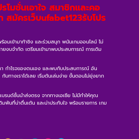
โปรโมชั่นเอาใจ สมาชิกและคอ
อก สมัครเว็บufabet123รับโปร
้อมเข้ามาท้าชิง และร่วมสนุก พนันเกมออนไลน์ ไม่
และสายงบจำกัด เตรียมเข้ามาพบประสบการณ์ การเดิม
ค้นหา กำไรจของตนเอง และพบกับประสบการณ์ อัน
ับทางเราได้เลย เริ่มต้นเล่นง่าย ขั้นตอนไม่ยุ่งยาก
แบรนด์ชั้นนำส่งตรง จากทางเอเชีย ไม่มีทำให้คุณ
ิมพันที่น่าตื่นเต้น และน่าประทับใจ พร้อมรายการ เกม