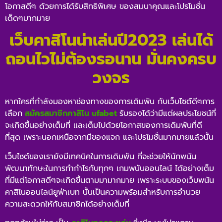
โอกาสดีๆ ด้วยการได้รับสิทธิพิเศษ ของสมนาคุณและโปรโมชั่น
เด็ดๆมากมาย
เว็บคาสิโนน่าเล่นปี2023 เล่นได้
ถอนไวไม่ต้องรอนาน มั่นคงครบ
วงจร
หากใครที่กำลังมองหาช่องทางของการเดิมพัน กับเว็บไซต์ดีๆการ
เลือก
สมัครสมาชิกคาสิโน ufabet
รับรองได้ว่ามีแต่ผลประโยชน์ที่
จะเกิดขึ้นอย่างเต็มที่ และเต็มไปด้วยโอกาสของการเดิมพันที่ดี
ที่สุด เพราะนอกเหนือจากมีของแจก และโปรโมชั่นมากมายแล้วนั้น
เว็บไซต์ของเรายังมีเทคนิคในการเดิมพัน ที่จะช่วยให้นักพนัน
พัฒนาทักษะในการทำกำไรกับทุกๆ เกมพนันออนไลน์ ได้อย่างเต็ม
ที่มีแต่โอกาสดีๆจะเกิดขึ้นตามมามากมาย เพราะระบบของเว็บพนัน
คาสิโนออนไลน์ยูฟ่าเบท นั้นเป็นความพร้อมสำหรับการอำนวย
ความสะดวกให้กับสมาชิกได้อย่างเต็มที่