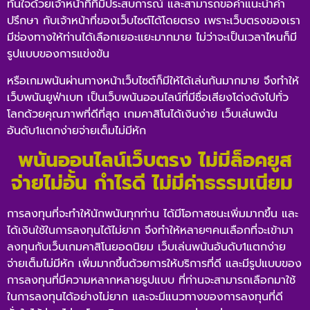
ทันใจด้วยเจ้าหน้าที่ที่มีประสบการณ์ และสามารถขอคำแนะนำคำ
ปรึกษา กับเจ้าหน้าที่ของเว็บไซต์ได้โดยตรง เพราะเว็บตรงของเรา
มีช่องทางให้ท่านได้เลือกเยอะแยะมากมาย ไม่ว่าจะเป็นเวลาไหนก็มี
รูปแบบของการแข่งขัน
หรือเกมพนันผ่านทางหน้าเว็บไซต์ก็มีให้ได้เล่นกันมากมาย จึงทำให้
เว็บพนันยูฟ่าเบท เป็นเว็บพนันออนไลน์ที่มีชื่อเสียงโด่งดังไปทั่ว
โลกด้วยคุณภาพที่ดีที่สุด เกมคาสิโนได้เงินง่าย เว็บเล่นพนัน
อันดับ1แตกง่ายจ่ายเต็มไม่มีหัก
พนันออนไลน์เว็บตรง ไม่มีล็อคยูส
จ่ายไม่อั้น กำไรดี ไม่มีค่าธรรมเนียม
การลงทุนที่จะทำให้นักพนันทุกท่าน ได้มีโอกาสชนะเพิ่มมากขึ้น และ
ได้เงินใช้ในการลงทุนได้ไม่ยาก จึงทำให้หลายๆคนเลือกที่จะเข้ามา
ลงทุนกับเว็บเกมคาสิโนยอดนิยม เว็บเล่นพนันอันดับ1แตกง่าย
จ่ายเต็มไม่มีหัก เพิ่มมากขึ้นด้วยการให้บริการที่ดี และมีรูปแบบของ
การลงทุนที่มีความหลากหลายรูปแบบ ที่ท่านจะสามารถเลือกมาใช้
ในการลงทุนได้อย่างไม่ยาก และจะมีแนวทางของการลงทุนที่ดี