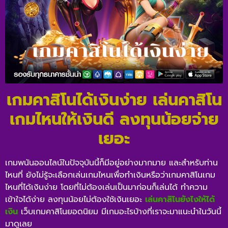
เกมคาสิโนได้เงินง่าย เล่นคาสิโน
เกมไหนให้เงินดี ลงทุนน้อยจ่าย
เยอะ
เกมพนันออนไลน์ในปัจจุบันนี้ก็มีอยู่อย่างมากมาย และสำหรับท่าน
ไหนที่ ยังไม่รู้จะเลือกเล่นเกมไหนเพื่อทำเงินหรือว่าเกมคาสิโนเกม
ไหนที่ได้เงินง่าย โดยที่ไม่ต้องเล่นเป็นมาก่อนก็เล่นได้ ทำความ
เข้าใจได้ง่าย ลงทุนน้อยไม่ต้องใช้เงินเยอะ
เล่นคาสิโนยังไงให้ได้
เงิน
เว็บเกมคาสิโนยอดนิยม มีเกมอะไรบ้างที่เราจะมาแนะนำในวันนี้
มาดูเลย