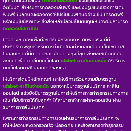
ทุกๆด้านไม่ว่าจะเป็น
คาสิโนทดลองเล่น
ซึ่งมีระบบโปรแกรม
อัตโนมัติ สำหรับการทดลองเล่นฟรี และยังมีรูปแบบของการเดิม
พันฟรี ในลักษณะของการให้โปรโมชั่นพิเศษอย่างเช่น เครดิตฟรี
หรือเงินโบนัสพิเศษ ซึ่งสิ่งเหล่านี้ล้วนเป็นต้นทุนให้นักพนันสามารถ
ทดลองเล่นคาสิโน
ได้อย่างสบายๆเพื่อที่จะได้สัมผัสระบบการเดิมพันจริง ที่มี
ประสิทธิภาพสูงสำหรับการทำเงินได้อย่างยอดเยี่ยม เว็บไซต์คาสิ
โนออนไลน์ ที่มีความปลอดภัยอย่างสุงที่สุด ส่งผลให้เกิดมมีนัก
ลงทุนที่เพิ่มมากขึ้นบนเว็บไซต์
ufabet คาสิโนจ่ายหนัก
ให้บริการ
บนเว็บไซต์คาสิโนออนไลน์ของเรา
ให้บริการโดยมีหลักเกณฑ์ เราให้บริการด้วยความมีมาตรฐาน
ufabet คาสิโนจ่ายหนัก
นอกจากมีมาตรฐานในบริการ คาสิโน
ออนไลน์ แล้วยังมีมาตรฐานในการให้บริการการทำธุรกรรมทางการ
เงิน ที่มีบริการให้กับลูกค้า ให้สามารถทำการฝาก-ถอนเงิน ผ่าน
ธนาคารภายในประเทศ
เพราะการทำธุรกรรมทางการเงินผ่านธนาคารภายในประเทศ จะ
ทำให้มีความสะดวกรวดเร็ว ปลอดภัย และยังสามารถทำธุรกรรม