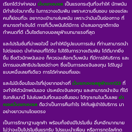
เรียกได้ว่าค่าคอม
เว็บแทงบอล
เป็นแรงกระตุ้นที่จะทำให้ นักพนัน
มีกำลังใจมากขึ้น ในการวางเดิมพัน เพราะความชื่นชอบ ของแต่ละ
คนก็ย่อมที่จะ อยากจะเข้ามาเล่นพนัน เพราะว่ามันเป็นช่องทาง ที่
สามารถทำเงินได้ การที่เว็บพนันได้มีการ นำเสนอกฎกติกาข้อ
กำหนดที่ดี เว็บไซต์แทงบอลยูฟ่าเบทมาแรงที่สุด
และโปรโมชั่นที่น่าพอใจนี้ จะทำให้มีรูปแบบการเล่น ที่ท่านสามารถนำ
ไปต่อยอด นำค่าคอมที่ได้รับ ไปใช้ในการวางเดิมพัน ได้ดีมากยิ่ง
ขึ้น ซึ่งตัวนักพนันเอง ก็ควรจะเลือกเว็บพนัน ที่มีการให้บริการ และ
มีการมอบสิทธิประโยชน์ต่างๆ ซึ่งเป็นการลดเงินลงทุน ได้ในรูป
แบบหนึ่งเลยทีเดียว การได้ค่าคอมที่เยอะ
และไม่มีเงื่อนไขอะไรที่ยุ่งยากอย่างที่
เว็บแทงบอลยูฟ่าเบท123
ที่
จะทำให้ตัวนักพนันเอง ประหยัดเงินลงทุน และสามารถนำเงิน ที่ได้
รับกลับมานี้ ไปเล่นพนันที่ตนเองชื่นชอบ ได้ทุกเกมในเว็บเลย
ค่า
คอมเว็บแทงบอล
ถือว่าเป็นการคืนกำไร ให้กับผู้เข้าใช้บริการ มา
อย่างยาวนานโดยตรง
เป็นการรักษาฐานลูกค้า พร้อมทั้งยังมีโปรโมชั่น อื่นๆอีกมากมาย
ไม่ว่าจะเป็นโปรโมชั่นแรกรับ โปรแนะนำเพื่อน หรือการกดไลค์กด