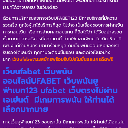
จะมอบ โอกาสที่ดีๆ ให้กับนักเดิมพันได้ พร้อมกับการบริการที่ดี
เรียกได้ว่าจบครบ ในเว็บเดียว
ด้วยการบริการของทางเว็บUFABET123 มีการบริการที่มีความ
รวดเร็ว ถูกใจผู้มาใช้บริการที่สุด ไม่ว่าจะเป็นเรื่องของการฝากเงิน
การถอนเงิน หรือการจ่ายผลตอบแทน ก็ถือได้ว่า ได้รับอย่างรวด
เร็วมากๆ การบริการที่กล่าวมานี้ ท่านใช้เวลาเพียง ไม่เกิน 5 นาที
เพียงแค่ท่านสมัคร เข้ามาร่วมสนุก กับเว็บพนันออนไลน์ของเรา
รับรองได้เลยว่า ทุกท่านจะต้องชื่นชอบ และติดใจเป็นอย่าง
มาก
เว็บufabet123สมัครพร้อมรับโปรโมชั่นและเครดิตฟรี
เว็บufabet เว็บพนัน
ออนไลน์UFABET เว็บพนันยู
ฟ่าเบท123
ufabet
เว็บตรงไม่ผ่าน
เอเย่นต์
มีเกมการพนัน ให้ท่านได้
เลือกมากมาย
ทางเว็บยูฟ่าเบท123 ของเรานั้น มีเกมการพนัน ให้ท่านได้เลือกเล่น