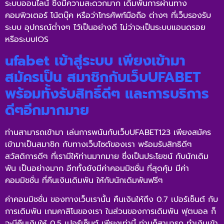
ระบบออนไลน์ ซึ่งมีความสะดวกมาก เดิมพันการผ่านทาง
คอมพิวเตอร์ โน้ตบุ๊ค หรือว่าโทรศัพท์มือถือ ต่างๆ ที่เว็บรองรับ
ระบบ อุปกรณ์ต่่างๆ ไว้เป็นอย่างดี ไม่ว่าจะเป็นระบบแอนดรอย
หรือระบบIOS
ufabet เข้าสู่ระบบ เพียงเข้ามา
สมัครเป็น สมาชิกกับเว็บUFABET
พร้อมทั้งรับสิทธิ์ดีๆ และการบริการ
ดีๆอีกมากมาย
ท่านสามารถเข้ามา เล่นการพนันกับเว็บUFABET123 เพียงสมัคร
เข้ามาเป็นสมาชิก กับทางเว็บไซต์ของเรา พร้อมรับสิทธิดีๆ
สวัสดิการดีๆ ที่เรามีให้ท่านมากมาย ซึ่งเป็นประโยชน์ กับนักเดิม
พัน เป็นอย่างมาก อีกทั้งยังมีค่าคอมมิชชั่น ที่สุดคุ้ม มีค่า
คอมมิชชั่น ที่คืนเงินเดิมพัน ให้กับนักเดิมพันฟรีๆ
ค่าคอมมิชชั่น ของทางเว็บเรานั้น คืนเงินให้ถึง 0.7 เปอร์เซ็นต์ กับ
การเดิมพัน เกมคาสิโนของเรา ในส่วนของการเดิมพัน ฟุตบอล ก็
จะมีคืนเงินให้ 0.5 เปอร์เซ็นต์ เพียงเท่านี้ ท่านก็สามารถ ทำเงินเข้า