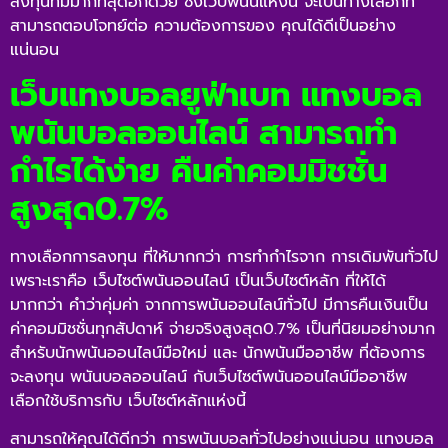
ลงทุนที่มีมากที่สุดอีกด้วย ซึ่งเว็บพนันแห่งนี้ จะเป็นทางเลือกที่
สามารถตอบโจทย์ต่อ ความต้องการของ คุณได้ดีเป็นอย่าง
แน่นอน
เว็บแทงบอลยูฟ่าเบท แทงบอล
พนันบอลออนไลน์ สามารถทำ
กำไรได้ง่าย คืนค่าคอมมิชชั่น
สูงสุด0.7%
ทางเลือกการลงทุน ที่ให้มากกว่า การทำกำไรจาก การเดิมพันทั่วไป
เพราะเราคือ เว็บไซต์พนันออนไลน์ เป็นเว็บไซต์หลัก ที่ให้ได้
มากกว่า คำว่าคุ่มค่า จากการพนันออนไลน์ทั่วไป มีการคืนเงินเป็น
ค่าคอมมิชชั่นทุกสัปดาห์ จ่ายจริงสูงสุด0.7% เป็นที่นิยมอย่างมาก
สำหรับนักพนันออนไลน์มือใหม่ และ นักพนันมืออาชีพ ที่ต้องการ
จะลงทุน พนันบอลออนไลน์ กับเว็บไซต์พนันออนไลน์มืออาชีพ
เลือกใช้บริการกับ เว็บไซต์หลักแห่งนี้
สามารถให้คุณได้ดีกว่า การพนันบอลทั่วไปอย่างแน่นอน แทงบอล