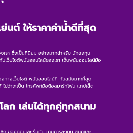
ต์ ให้ราคาค่าน้ำดีที่สุด
เรา ซึ่งเป็นที่นิยม อย่างมากสำหรับ นักลงทุน
กับเว็บไซต์พนันออนไลน์ของเรา เว็บพนันออนไลน์มือ
ทางเว็บไซต์ พนันออนไลน์ที่ ทันสมัยมากที่สุด
 ไม่ว่าจะเป็น โทรศัพท์มือถือสมาร์ทโฟน แทปเล็ต
เล่นได้ทุกคู่ทุกสนาม
มาชิก ของคุณและเริ่มต้น เกมการลงทุน สนุกและ