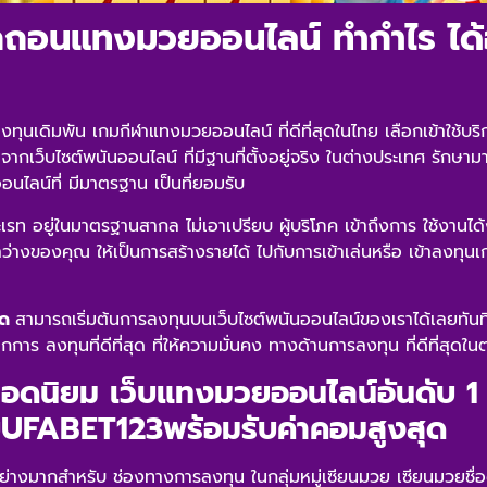
ฝากถอนแทงมวยออนไลน์ ทำกำไร ได
 ลงทุนเดิมพัน เกมกีฬาแทงมวยออนไลน์ ที่ดีที่สุดในไทย เลือกเข้าใช
จากเว็บไซต์พนันออนไลน์ ที่มีฐานที่ตั้งอยู่จริง ในต่างประเทศ รั
นไลน์ที่ มีมาตรฐาน เป็นที่ยอมรับ
เรท อยู่ในมาตรฐานสากล ไม่เอาเปรียบ ผู้บริโภค เข้าถึงการ ใช้งาน
่างของคุณ ให้เป็นการสร้างรายได้ ไปกับการเข้าเล่นหรือ เข้าลง
ุด
สามารถเริ่มต้นการลงทุนบนเว็บไซต์พนันออนไลน์ของเราได้เลยทันที
กการ ลงทุนที่ดีที่สุด ที่ให้ความมั่นคง ทางด้านการลงทุน ที่ดีที่สุดใน
ดนิยม เว็บแทงมวยออนไลน์อันดับ 1
UFABET123พร้อมรับค่าคอมสูงสุด
นอย่างมากสำหรับ ช่องทางการลงทุน ในกลุ่มหมู่เซียนมวย เซียนมวยชื่อดั