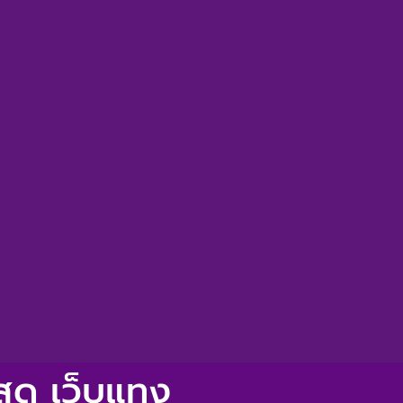
สุด เว็บแทง