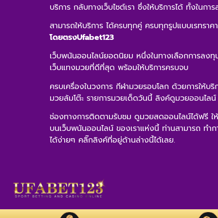
บริการ กลับทางเว็บไซต์เรา ซึ่งให้บริการได้ ทั้งใ
สามารถให้บริการ ได้ครบทุกคู่ ครบทุกรูปแบบเรทราคา 
โดยตรงUfabet123
เว็บพนันออนไลน์ยอดนิยม หนึ่งในทางเลือกการลงท
เว็บแทงมวยที่ดีที่สุด พร้อมให้บริการครบจบ
ครบเครื่องในวงการ กีฬามวยรอบโลก ด้วยการให้บริการ
มวยล้มโต๊ะ รายการมวยเด็ดวันนี้
ลิงค์ดูมวยออนไลน
ช่องทางการติดตามรับชม ดูมวยสดออนไลน์ได้ฟรี ให้
บนเว็บพนันออนไลน์ ของเราแห่งนี้
ท่านสามารถ ทำกา
ได้ง่ายๆ คลิ๊กลิงค์ที่อยู่ด้านล่างนี้ได้เลย.