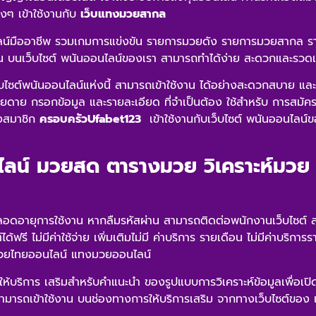
งๆ เข้าใช้งานกับ
เว็บแทงมวยสากล
ลน์มืออาชีพ รวมเกมการแข่งขัน รายการมวยดัง รายการมวยสากล ราย
บนเว็บไซต์ พนันออนไลน์ของเรา สามารถทำได้ง่าย สะดวกและรวดเร็วไ
บไซต์พนันออนไลน์แห่งนี้ สามารถเข้าใช้งาน ได้อย่างสะดวกสบาย และ
ดาย กรอกข้อมูล และรายละเอียด ที่จำเป็นต้อง ใช้สำหรับ การสมัครสมา
องสมาชิก
ครอบครัวUfabet123
เข้าใช้งานกับเว็บไซต์ พนันออนไลน์ขอ
นไลน์ มวยสด
ตารางมวย วิเคราะห์มวย
ลอดอายุการใช้งาน หากลืมรหัสผ่าน สามารถติดต่อพนักงานเว็บไซต์ ส
ฟรี ไม่มีค่าใช้จ่าย เพิ่มเติมไม่มี ค่าบริการ รายเดือน ไม่มีค่าบริการร
งมวยไทยออนไลน์ แทงมวยออนไลน์
ห้บริการ เสริมสำหรับคำแนะนำ ของรูปแบบการวิเคราะห์ข้อมูลเพื่อเ
ามารถเข้าใช้งาน บนช่องทางการให้บริการเสริม จากทางเว็บไซต์ของ เ