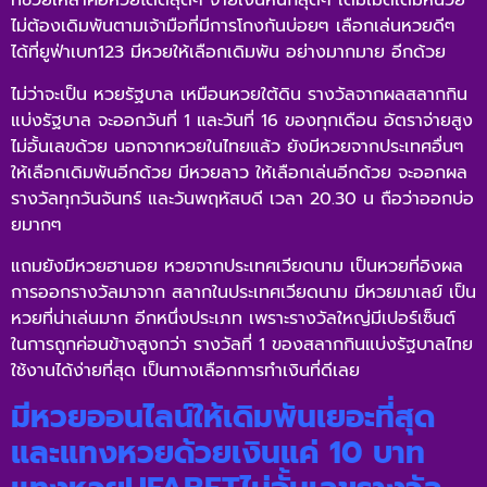
ที่ช่วยเหล่าคอหวยได้ดีสุดๆ จ่ายเงินหนักสุดๆ เต็มเม็ดเต็มหน่วย
ไม่ต้องเดิมพันตามเจ้ามือที่มีการโกงกันบ่อยๆ เลือกเล่นหวยดีๆ
ได้ที่ยูฟ่าเบท123 มีหวยให้เลือกเดิมพัน อย่างมากมาย อีกด้วย
ไม่ว่าจะเป็น หวยรัฐบาล เหมือนหวยใต้ดิน รางวัลจากผลสลากกิน
แบ่งรัฐบาล จะออกวันที่ 1 และวันที่ 16 ของทุกเดือน อัตราจ่ายสูง
ไม่อั้นเลขด้วย นอกจากหวยในไทยแล้ว ยังมีหวยจากประเทศอื่นๆ
ให้เลือกเดิมพันอีกด้วย มีหวยลาว ให้เลือกเล่นอีกด้วย จะออกผล
รางวัลทุกวันจันทร์ และวันพฤหัสบดี เวลา 20.30 น ถือว่าออกบ่อ
ยมากๆ
แถมยังมีหวยฮานอย หวยจากประเทศเวียดนาม เป็นหวยที่อิงผล
การออกรางวัลมาจาก สลากในประเทศเวียดนาม มีหวยมาเลย์ เป็น
หวยที่น่าเล่นมาก อีกหนึ่งประเภท เพราะรางวัลใหญ่มีเปอร์เซ็นต์
ในการถูกค่อนข้างสูงกว่า รางวัลที่ 1 ของสลากกินแบ่งรัฐบาลไทย
ใช้งานได้ง่ายที่สุด เป็นทางเลือกการทำเงินที่ดีเลย
มีหวยออนไลน์ให้เดิมพันเยอะที่สุด
และแทงหวยด้วยเงินแค่ 10 บาท