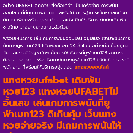
อย่าง UFABET อีกด้วย ซึ่งถือได้ว่า เป็นเครือข่าย การพนัน
ออนไลน์ ที่มีคุณภาพมากๆ และยังได้มาตรฐาน ระดับสูงเลยด้วย
มีความเพียบพร้อมทุกๆ ด้าน และยังเปิดให้บริการ กับนักเดิมพัน
ชาวไทย มาอย่างยาวนานแล้วด้วย
พร้อมให้บริการ เล่นเกมการพนันออนไลน์ อยู่เสมอ เข้ามาใช้บริการ
กับทางยูฟ่าเบท123 ได้ตลอดเวลา 24 ชั่วโมง อย่างต่อเนื่องทุกๆ
วัน และหากมีปัญหาใดๆ กับการใช้บริการที่ยูฟ่าเบท123 สามารถ
ติดต่อ สอบถาม หรือปรึกษากับทางยูฟ่าเบท123 ได้ทันที ทางเรามี
พนักงาน ที่พร้อมให้บริการอยู่ตลอด
แทงหวยออนไลน์
แทงหวยufabet เดิมพัน
หวย123
แทงหวยUFABETไม่
อั้นเลข
เล่นเกมการพนันที่ยู
ฟ่าเบท123 ดีเกินคุ้ม
เว็บแทง
หวยจ่ายจริง
มีเกมการพนันให้