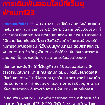
การเดิมพันออนไลน์ที่เว็บยู
ฟ่าเบท123
แทงหวยufabet
เดิมพันหวย123 เเละนี้ก็คือ อีกหนึ่งเส้นทางดีๆ
และโอกาสดีๆ ในการสร้างรายได้ ให้เกิดขึ้น กลายเป็นเงินจริงๆ ที่
สามารถสัมผัสเองได้ ผ่านการเล่นเกมการพนัน ในรูปแบบออนไลน์
ที่มีความทันยุคทันสมัยที่สุด เป็นตัวเลือกดีๆ ในการสร้างรายได้
กับการเดิมพันออนไลน์ ที่เว็บพนันยูฟ่าเบท123 ตอบโจทย์นักเดิม
พัน อย่างมาก ซึ่งเว็บยูฟ่าเบท123 ถือได้ว่า เป็นเว็บเกมการพนัน
ออนไลน์ ที่มีคุณสมบัติต่างๆ อย่างครบในเว็บเดียวเลย
เล่นเกมการพนันดีๆ ได้ที่เว็บยูฟ่าเบท123 ช่วยมอบโอกาสดีๆ
สร้างรายได้เข้ากระเป๋า ให้กับเหล่านักเดิมพัน ได้เป็นอย่างดีเลย
เป็นเว็บเกมการพนัน ที่มีความสมบูรณ์แบบมากๆ สำหรับเหล่านัก
เดิมพันทั้งหลาย ที่กำลังมองหา ช่องทางการทำเงินอยู่ สามารถ
เลือกใช้บริการดีๆ กับทางเว็บพนันยูฟ่าเบท123 แห่งนี้ได้เลย
เว็บเดิมพันยูฟ่าเบท123 มีสิ่งอำนวยความสะดวก อย่างครบครัน
แถมทางเว็บยูฟ่าเบท123 ยังได้รับลิขสิทธิ์ตรง จากเว็บพนันแม่