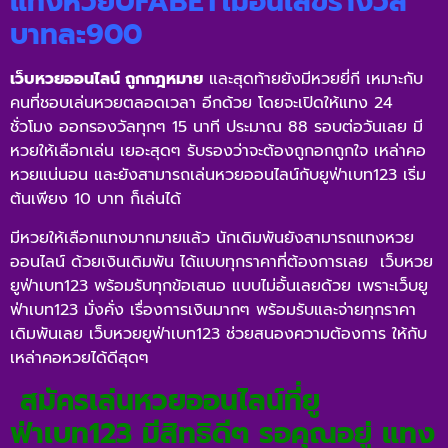
แทงหวยUFABETไม่อั้นเลขรางวัล
บาทละ900
เว็บหวยออนไลน์ ถูกกฎหมาย
และสุดท้ายยังมีหวยยี่กี เหมาะกับ
คนที่ชอบเล่นหวยตลอดเวลา อีกด้วย โดยจะเปิดให้แทง 24
ชั่วโมง ออกรองวัลทุกๆ 15 นาที ประมาณ 88 รอบต่อวันเลย มี
หวยให้เลือกเล่น เยอะสุดๆ รับรองว่าจะต้องถูกอกถูกใจ เหล่าคอ
หวยแน่นอน และยังสามารถเล่นหวยออนไลน์กับยูฟ่าเบท123 เริ่ม
ต้นเพียง 10 บาท ก็เล่นได้
มีหวยให้เลือกแทงมากมายแล้ว นักเดิมพันยังสามารถแทงหวย
ออนไลน์ ด้วยเงินเดิมพัน ได้แบบทุกราคาที่ต้องการเลย เว็บหวย
ยูฟ่าเบท123 พร้อมรับทุกข้อเสนอ แบบไม่อั้นเลยด้วย เพราะเว็บยู
ฟ่าเบท123 มั่งคั่ง เรื่องการเงินมากๆ พร้อมรับและจ่ายทุกราคา
เดิมพันเลย เว็บหวยยูฟ่าเบท123 ช่วยสนองความต้องการ ให้กับ
เหล่าคอหวยได้ดีสุดๆ
สมัครเล่นหวยออนไลน์ที่ยู
ฟ่าเบท123 มีสิทธิดีๆ รอคุณอยู่
แทง