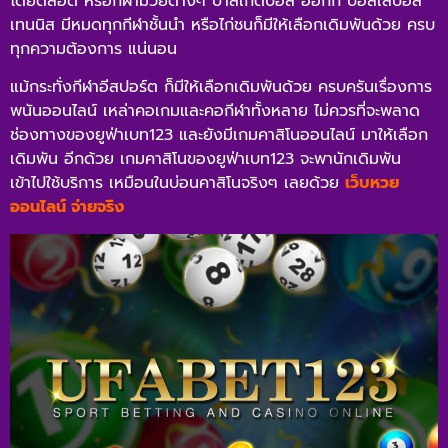
โดยตลอด หรือกีฬามวยต่างๆ บาสเก็ตบอล ฮ็อกกี้ บอลเล่บอล
เทนนิส มีหมดทุกกีฬาชั้นนำ หรือไก่ชนก็มีให้เลือกเดิมพันด้วย ครบ
ทุกความต้องการ แน่นอน
แม้กระทั่งกีฬาอีสปอร์ต ก็มีให้เลือกเดิมพันด้วย ครบครันเรื่องการ
พนันออนไลน์ เหล่าคอเกมและคอกีฬาทั้งหลาย ไม่ควรที่จะพลาด
ช่องทางของยูฟ่าเบท123 และยังมีเกมคาสิโนออนไลน์ มาให้เลือก
เดิมพัน อีกด้วย เกมคาสิโนของยูฟ่าเบท123 จะพานักเดิมพัน
เข้าไปใช้บริการ เหมือนในบ่อนคาสิโนจริงๆ เลยด้วย
เว็บหวย
ออนไลน์ จ่ายจริง